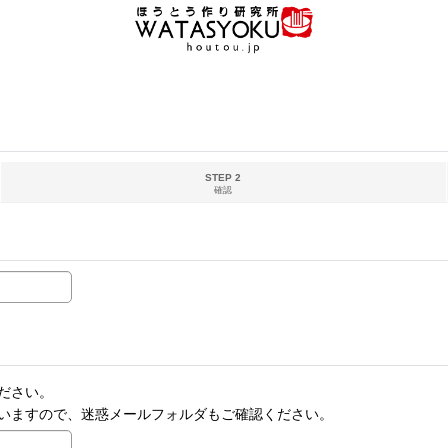
STEP 2
確認
ださい。
いますので、迷惑メールフォルダもご確認ください。