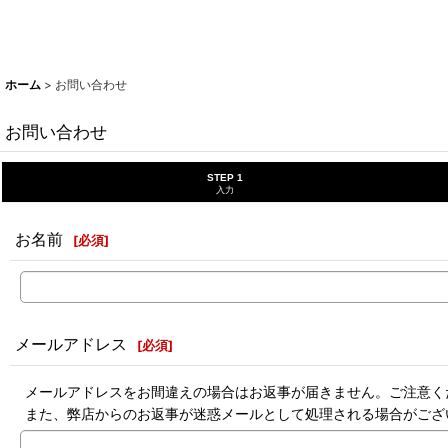
ホーム
>
お問い合わせ
お問い合わせ
STEP 1
入力
お名前
[
必須
]
メールアドレス
[
必須
]
メールアドレスをお間違えの場合はお返事が届きません。ご注意く
また、弊店からのお返事が迷惑メールとして処理される場合がござ