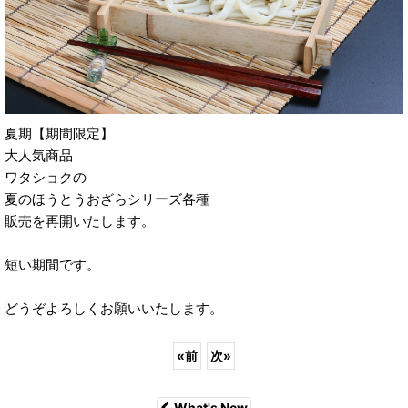
夏期【期間限定】
大人気商品
ワタショクの
夏のほうとうおざらシリーズ各種
販売を再開いたします。
短い期間です。
どうぞよろしくお願いいたします。
«
前
次
»
What's New