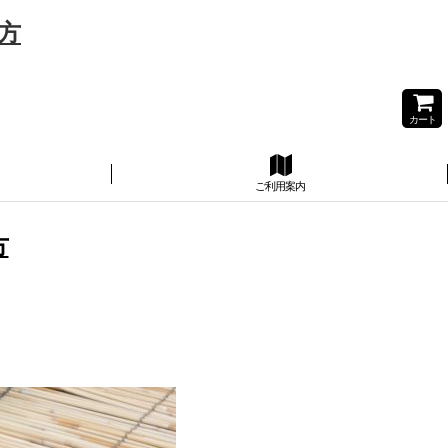
方
カート
ご利用案内
方