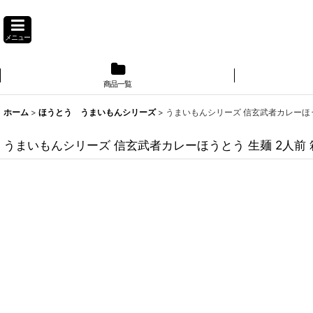
メニュー
商品一覧
】
ホーム
>
ほうとう うまいもんシリーズ
>
うまいもんシリーズ 信玄武者カレーほう
うまいもんシリーズ 信玄武者カレーほうとう 生麺 2人前