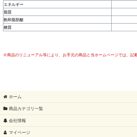
エネルギー
脂質
飽和脂肪酸
糖質
※商品のリニューアル等により、お手元の商品と当ホームページでは、記
ホーム
商品カテゴリ一覧
会社情報
マイページ