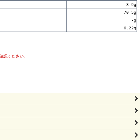
8.9g
70.5g
-g
6.22g
確認ください。