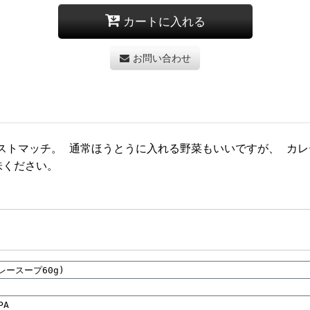
カートに入れる
お問い合わせ
ストマッチ。 通常ほうとうに入れる野菜もいいですが、 カ
味ください。
カレースープ60g)
PA