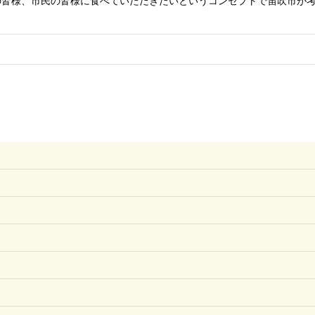
の皆様、市民の皆様に食べていただきたいというコンセプトで笛吹市が