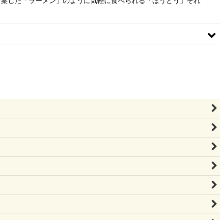
考案した「ラーメン」のように気軽に食べられる「ほうとう」それ