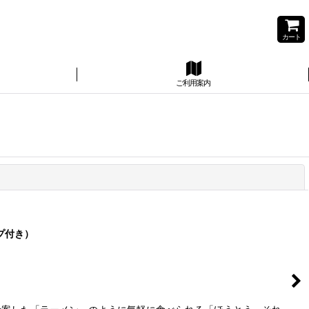
カート
ご利用案内
閉じる
プ付き）