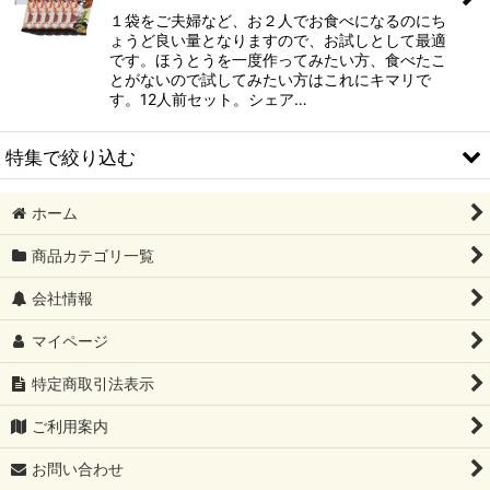
１袋をご夫婦など、お２人でお食べになるのにち
ょうど良い量となりますので、お試しとして最適
です。ほうとうを一度作ってみたい方、食べたこ
とがないので試してみたい方はこれにキマリで
す。12人前セット。シェア…
特集で絞り込む
ホーム
ほうとう
商品カテゴリ一覧
吉田のうどん
会社情報
ラーほー
マイページ
おざら（おだら）
特定商取引法表示
うまいもんシリーズ
ご利用案内
薬味
お問い合わせ