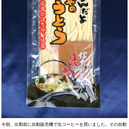
今朝、出勤前に自動販売機で缶コーヒーを買いました。その自動