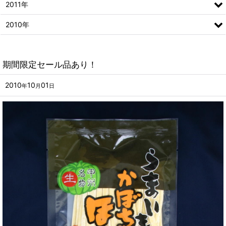
2011年
2010年
期間限定セール品あり！
2010
10
01
年
月
日