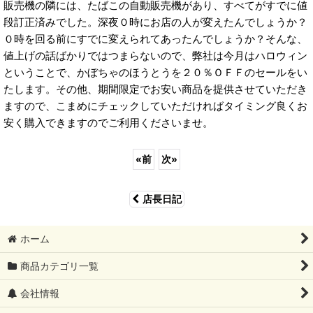
販売機の隣には、たばこの自動販売機があり、すべてがすでに値
段訂正済みでした。深夜０時にお店の人が変えたんでしょうか？
０時を回る前にすでに変えられてあったんでしょうか？そんな、
値上げの話ばかりではつまらないので、弊社は今月はハロウィン
ということで、かぼちゃのほうとうを２０％ＯＦＦのセールをい
たします。その他、期間限定でお安い商品を提供させていただき
ますので、こまめにチェックしていただければタイミング良くお
安く購入できますのでご利用くださいませ。
«
前
次
»
店長日記
ホーム
商品カテゴリ一覧
会社情報