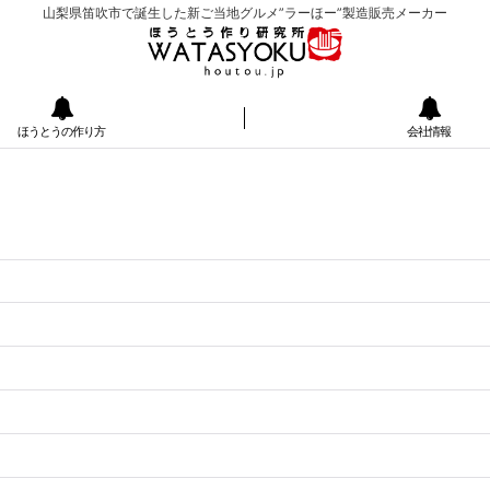
山梨県笛吹市で誕生した新ご当地グルメ”ラーほー”製造販売メーカー
ほうとうの作り方
会社情報