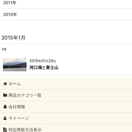
2011年
2010年
2015年1月
1
件
2015
01
29
年
月
日
河口湖と富士山
ホーム
商品カテゴリ一覧
会社情報
マイページ
特定商取引法表示