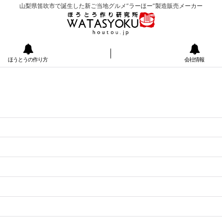
山梨県笛吹市で誕生した新ご当地グルメ”ラーほー”製造販売メーカー
ほうとうの作り方
会社情報