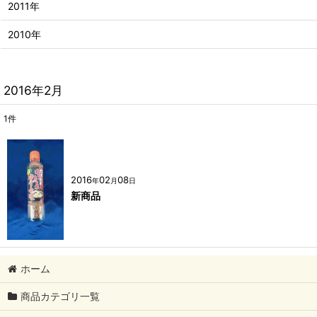
2011年
2010年
2016年2月
1
件
2016
02
08
年
月
日
新商品
ホーム
商品カテゴリ一覧