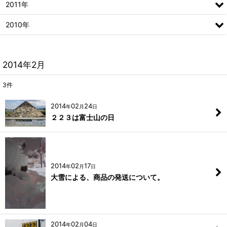
2011年
2010年
2014年2月
3
件
2014
02
24
年
月
日
２２３は富士山の日
2014
02
17
年
月
日
大雪による、商品の発送について。
2014
02
04
年
月
日