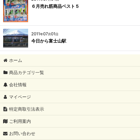
６月売れ筋商品ベスト５
2011
07
01
年
月
日
今日から富士山駅
ホーム
商品カテゴリ一覧
会社情報
マイページ
特定商取引法表示
ご利用案内
お問い合わせ