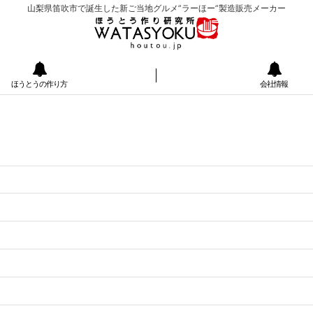
山梨県笛吹市で誕生した新ご当地グルメ”ラーほー”製造販売メーカー
ほうとうの作り方
会社情報