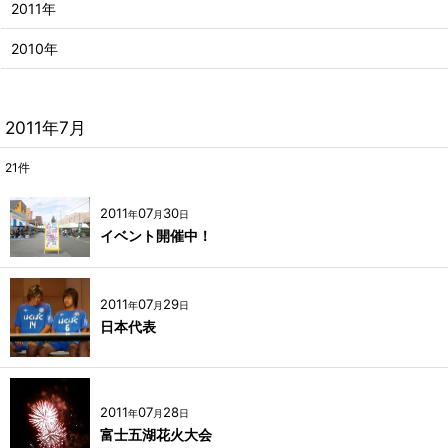
2011年
2010年
2011年7月
21
件
2011
07
30
年
月
日
イベント開催中！
2011
07
29
年
月
日
日本代表
2011
07
28
年
月
日
富士五湖花火大会