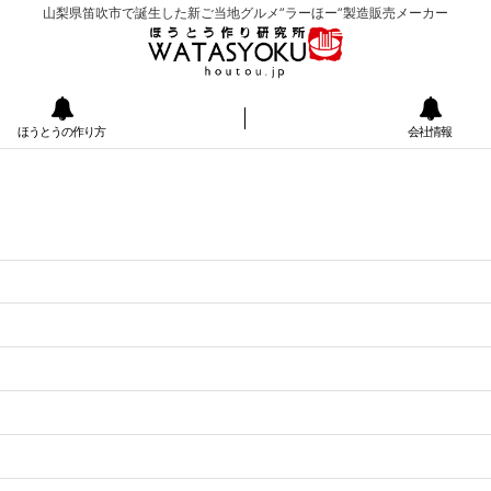
山梨県笛吹市で誕生した新ご当地グルメ”ラーほー”製造販売メーカー
ほうとうの作り方
会社情報