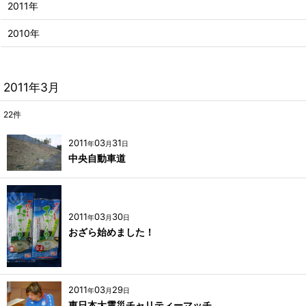
2011年
2010年
2011年3月
22
件
2011
03
31
年
月
日
中央自動車道
2011
03
30
年
月
日
おざら始めました！
2011
03
29
年
月
日
東日本大震災チャリティーマッチ