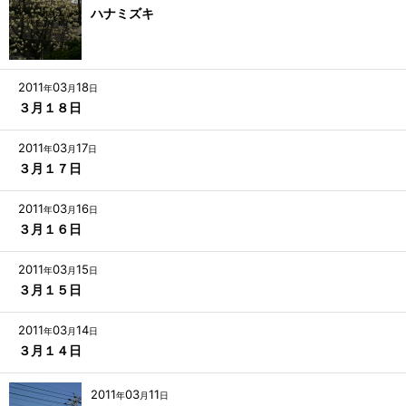
ハナミズキ
2011
03
18
年
月
日
３月１８日
2011
03
17
年
月
日
３月１７日
2011
03
16
年
月
日
３月１６日
2011
03
15
年
月
日
３月１５日
2011
03
14
年
月
日
３月１４日
2011
03
11
年
月
日