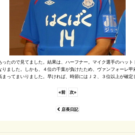
あったので見てました。結果は、ハーフナー。マイク選手のハット
なりました。しかも、４位の千葉が負けたため、ヴァンフォーレ甲
高まってまいりました。早ければ、時節にはＪ２、３位以上が確定
«
前
次
»
店長日記