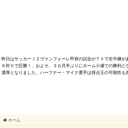
昨日はサッカーＪ２ヴァンフォーレ甲府の試合がＴＶで生中継が
６対０で圧勝！、およそ、３カ月半ぶりにホーム小瀬での勝利と
濃厚となりました。ハーフナー・マイク選手は得点王の可能性も
ホーム