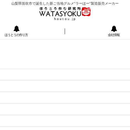
山梨県笛吹市で誕生した新ご当地グルメ”ラーほー”製造販売メーカー
ほうとうの作り方
会社情報