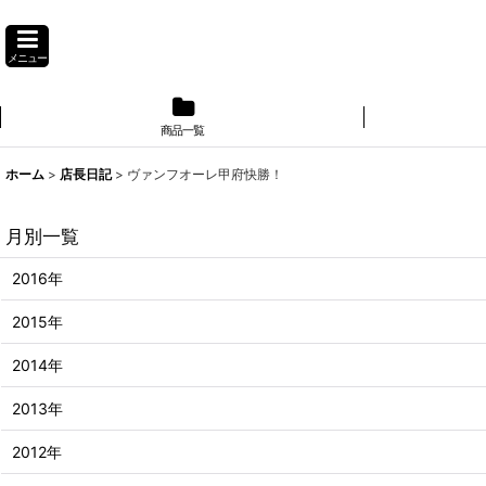
メニュー
商品一覧
】
ホーム
>
店長日記
>
ヴァンフオーレ甲府快勝！
月別一覧
2016年
2015年
2014年
2013年
2012年