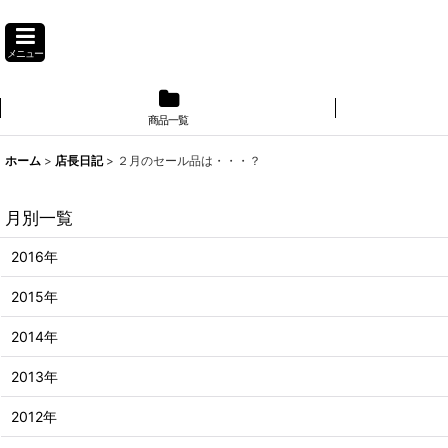
メニュー
商品一覧
】
ホーム
>
店長日記
>
２月のセール品は・・・？
月別一覧
2016年
2015年
2014年
2013年
2012年