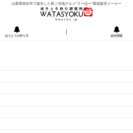
山梨県笛吹市で誕生した新ご当地グルメ”ラーほー”製造販売メーカー
ほうとうの作り方
会社情報