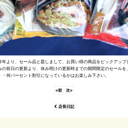
昨年より、セール品と題しまして、お買い得の商品をピックアップ
みの前日の更新より、休み明けの更新時までの期間限定のセールを
・・何パーセント割引になっているかはお楽しみ下さい。
«
前
次
»
店長日記