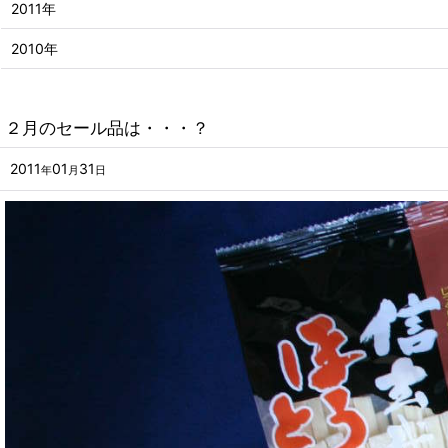
2011年
2010年
２月のセール品は・・・？
2011
01
31
年
月
日