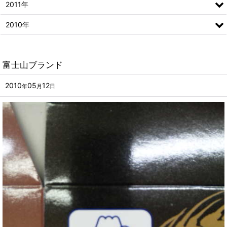
2011年
2010年
富士山ブランド
2010
05
12
年
月
日