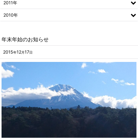
2011年
2010年
年末年始のお知らせ
2015
12
17
年
月
日