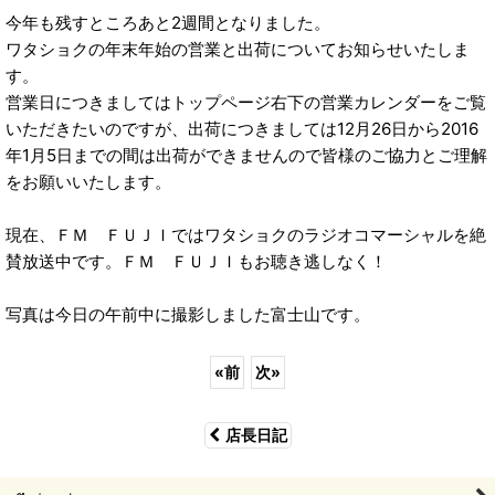
今年も残すところあと2週間となりました。
ワタショクの年末年始の営業と出荷についてお知らせいたしま
す。
営業日につきましてはトップページ右下の営業カレンダーをご覧
いただきたいのですが、出荷につきましては12月26日から2016
年1月5日までの間は出荷ができませんので皆様のご協力とご理解
をお願いいたします。
現在、ＦＭ ＦＵＪＩではワタショクのラジオコマーシャルを絶
賛放送中です。ＦＭ ＦＵＪＩもお聴き逃しなく！
写真は今日の午前中に撮影しました富士山です。
«
前
次
»
店長日記