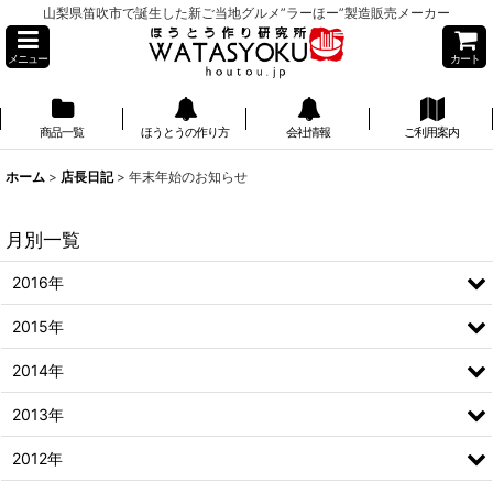
山梨県笛吹市で誕生した新ご当地グルメ”ラーほー”製造販売メーカー
メニュー
カート
商品一覧
ほうとうの作り方
会社情報
ご利用案内
】
ホーム
>
店長日記
>
年末年始のお知らせ
月別一覧
2016年
2015年
2014年
2013年
2012年