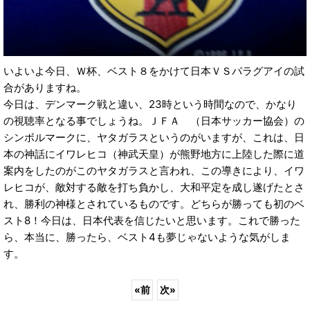
いよいよ今日、Ｗ杯、ベスト８をかけて日本ＶＳパラグアイの試
合がありますね。
今日は、デンマーク戦と違い、23時という時間なので、かなり
の視聴率となる事でしょうね。ＪＦＡ （日本サッカー協会）の
シンボルマークに、ヤタガラスというのがいますが、これは、日
本の神話にイワレヒコ（神武天皇）が熊野地方に上陸した際に道
案内をしたのがこのヤタガラスと言われ、この導きにより、イワ
レヒコが、敵対する敵を打ち負かし、大和平定を成し遂げたとさ
れ、勝利の神様とされているものです。どちらが勝っても初のベ
スト8！今日は、日本代表を信じたいと思います。これで勝った
ら、本当に、勝ったら、ベスト4も夢じゃないような気がしま
す。
«
前
次
»