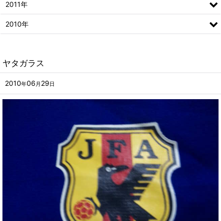
2011年
2010年
ヤタガラス
2010
06
29
年
月
日