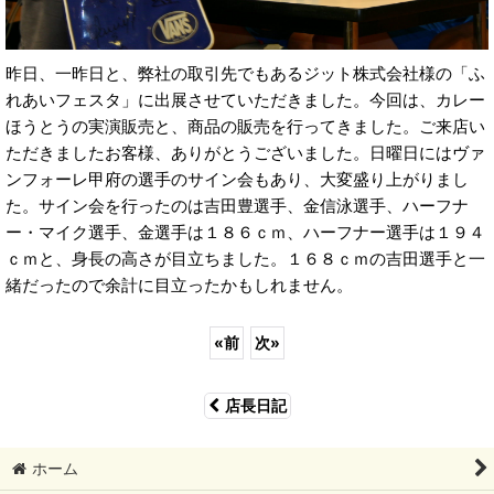
昨日、一昨日と、弊社の取引先でもあるジット株式会社様の「ふ
れあいフェスタ」に出展させていただきました。今回は、カレー
ほうとうの実演販売と、商品の販売を行ってきました。ご来店い
ただきましたお客様、ありがとうございました。日曜日にはヴァ
ンフォーレ甲府の選手のサイン会もあり、大変盛り上がりまし
た。サイン会を行ったのは吉田豊選手、金信泳選手、ハーフナ
ー・マイク選手、金選手は１８６ｃｍ、ハーフナー選手は１９４
ｃｍと、身長の高さが目立ちました。１６８ｃｍの吉田選手と一
緒だったので余計に目立ったかもしれません。
«
前
次
»
店長日記
ホーム