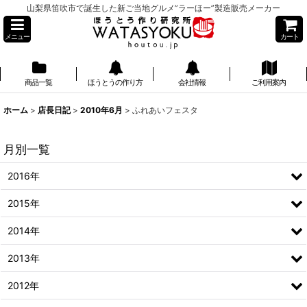
山梨県笛吹市で誕生した新ご当地グルメ”ラーほー”製造販売メーカー
メニュー
カート
商品一覧
ほうとうの作り方
会社情報
ご利用案内
】
ホーム
>
店長日記
>
2010年6月
>
ふれあいフェスタ
月別一覧
2016年
2015年
2014年
2013年
2012年