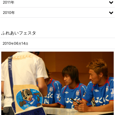
2011年
2010年
ふれあいフェスタ
2010
06
14
年
月
日